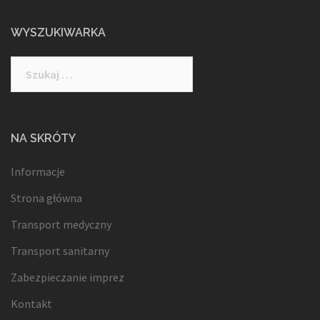
WYSZUKIWARKA
Szukaj:
NA SKRÓTY
Informacje
Strona główna
Transport medyczny
Transport sanitarny
Zabezpieczanie imprez
Kontakt