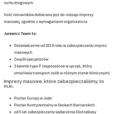
ruchu drogowym.
Ilość ratowników dobierana jest do rodzaju imprezy
masowej, zgodnie z wymaganiami organizatora.
Jurewicz Team to:
Doświadczenie od 2014 roku w zabezpieczaniu imprez
masowych
Zespół specjalistów
3 karetki typu P (wyposażone w sprzęt, który
umożliwia transport osób w różnym stanie klinicznym)
Imprezy masowe, które zabezpieczaliśmy, to
m.in.
Puchar Europy w Judo
Puchar Kontynentalny w Skokach Narciarskich
od 5 lat zabezpieczamy wydarzenia Ekstraklasy