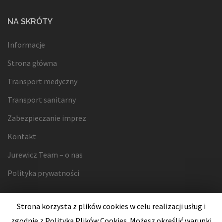
NA SKRÓTY
Informacje
Strona główna
Transport medyczny
Transport sanitarny
Zabezpieczanie imprez
Kontakt
Jurewicz Team – o nas
Polityka prywatności
Strona korzysta z plików cookies w celu realizacji usług i
zgodnie z Polityką Plików Cookies. Możesz określić warunki